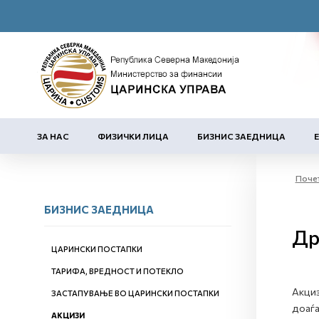
ЗА НАС
ФИЗИЧКИ ЛИЦА
БИЗНИС ЗАЕДНИЦА
Поче
БИЗНИС ЗАЕДНИЦА
Др
ЦАРИНСКИ ПОСТАПКИ
ТАРИФА, ВРЕДНОСТ И ПОТЕКЛО
Акциз
ЗАСТАПУВАЊЕ ВО ЦАРИНСКИ ПОСТАПКИ
доаѓа
АКЦИЗИ