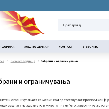
Е-ЦАРИНА
МЕДИА ЦЕНТАР
КОНТАКТ
Е-ВЕСНИК
тна
Бизнис заедница
Забрани и ограничувања
брани и ограничувања
ните и ограничувањата се мерки кои претставуваат прописи кои ја ре
еди заштита на здравјето и животот на луѓето, животните и растен