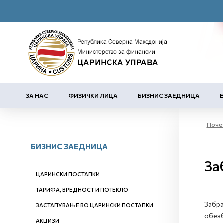
ЗА НАС
ФИЗИЧКИ ЛИЦА
БИЗНИС ЗАЕДНИЦА
Поче
БИЗНИС ЗАЕДНИЦА
За
ЦАРИНСКИ ПОСТАПКИ
ТАРИФА, ВРЕДНОСТ И ПОТЕКЛО
Забра
ЗАСТАПУВАЊЕ ВО ЦАРИНСКИ ПОСТАПКИ
обезб
АКЦИЗИ