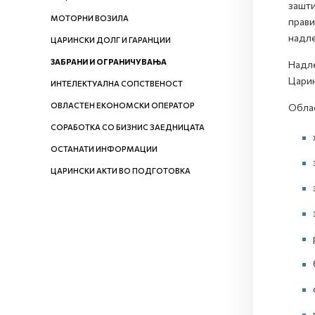
зашти
МОТОРНИ ВОЗИЛА
прави
надле
ЦАРИНСКИ ДОЛГ И ГАРАНЦИИ
ЗАБРАНИ И ОГРАНИЧУВАЊА
Надле
Царин
ИНТЕЛЕКТУАЛНА СОПСТВЕНОСТ
ОВЛАСТЕН ЕКОНОМСКИ ОПЕРАТОР
Облас
СОРАБОТКА СО БИЗНИС ЗАЕДНИЦАТА
ОСТАНАТИ ИНФОРМАЦИИ
ЦАРИНСКИ АКТИ ВО ПОДГОТОВКА