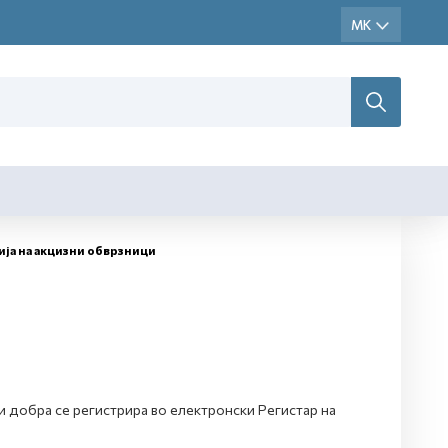
ија на акцизни обврзници
и добра се регистрира во електронски Регистар на