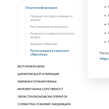
Општи информации
Предмет на оданочување со
акциза
Настанување на акцизата
Акцизна основица и износи на
акциза
Акцизен обврзник
Регистрација на акцизни
Регис
обврзници
https
МОТОРНИ ВОЗИЛА
ЦАРИНСКИ ДОЛГ И ГАРАНЦИИ
ЗАБРАНИ И ОГРАНИЧУВАЊА
ИНТЕЛЕКТУАЛНА СОПСТВЕНОСТ
ОВЛАСТЕН ЕКОНОМСКИ ОПЕРАТОР
СОРАБОТКА СО БИЗНИС ЗАЕДНИЦАТА