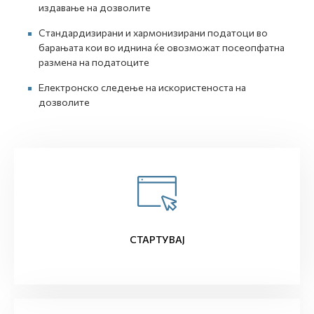
издавање на дозволите
Стандардизирани и хармонизирани податоци во
барањата кои во иднина ќе овозможат посеопфатна
размена на податоците
Електронско следење на искористеноста на
дозволите
СТАРТУВАЈ