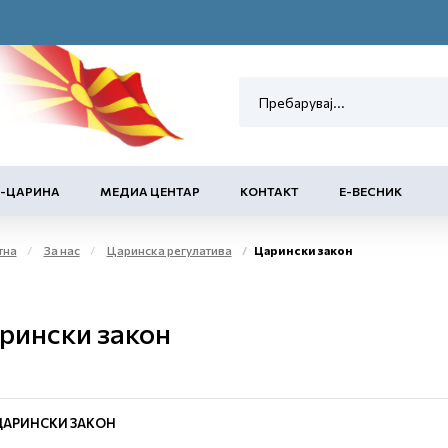
Е-ЦАРИНА
МЕДИА ЦЕНТАР
КОНТАКТ
Е-ВЕСНИК
тна
За нас
Царинска регулатива
Царински закон
рински закон
ЦАРИНСКИ ЗАКОН