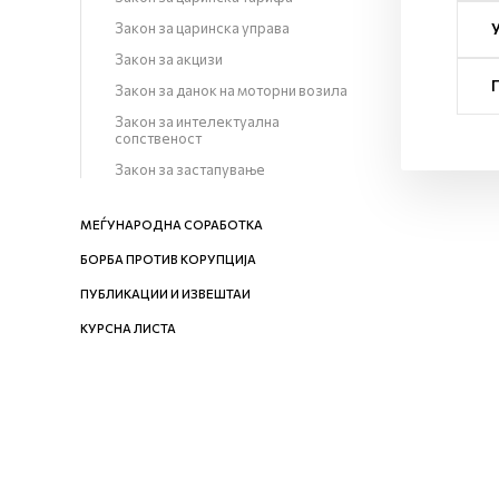
Закон за царинска управа
Закон за акцизи
Закон за данок на моторни возила
Закон за интелектуална
сопственост
Закон за застапување
МЕЃУНАРОДНА СОРАБОТКА
БОРБА ПРОТИВ КОРУПЦИЈА
ПУБЛИКАЦИИ И ИЗВЕШТАИ
КУРСНА ЛИСТА