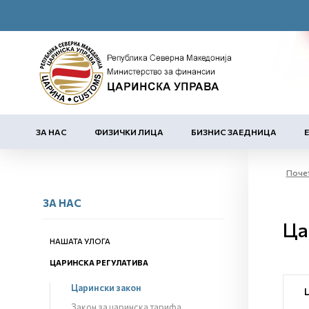
ЗА НАС
ФИЗИЧКИ ЛИЦА
БИЗНИС ЗАЕДНИЦА
Поче
ЗА НАС
Ца
НАШАТА УЛОГА
ЦАРИНСКА РЕГУЛАТИВА
Царински закон
Закон за царинска тарифа