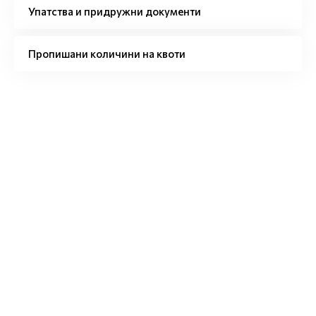
Упатства и придружни документи
Пропишани количини на квоти