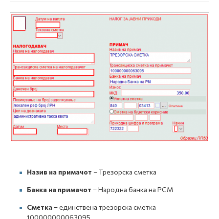
Назив на примачот
– Трезорска сметка
Банка на примачот
– Народна банка на РСМ
Сметка
– единствена трезорска сметка
100000000063095