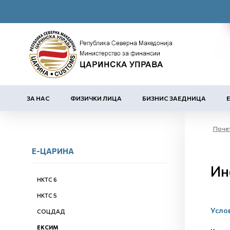
ЗА НАС
ФИЗИЧКИ ЛИЦА
БИЗНИС ЗАЕДНИЦА
Поче
Е-ЦАРИНА
Ин
НКТС 6
НКТС 5
Услов
СОЦДАД
ЕКСИМ