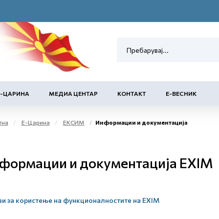
Е-ЦАРИНА
МЕДИА ЦЕНТАР
КОНТАКТ
Е-ВЕСНИК
тна
Е-Царина
ЕКСИМ
Информации и документација
формации и документација EXIM
и за користење на функционалностите на EXIM