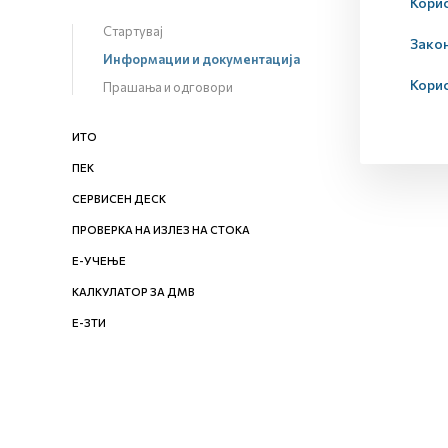
Корис
Стартувај
Закон
Информации и документација
Кори
Прашања и одговори
ИТО
ПЕК
СЕРВИСЕН ДЕСК
ПРОВЕРКА НА ИЗЛЕЗ НА СТОКА
Е-УЧЕЊЕ
КАЛКУЛАТОР ЗА ДМВ
Е-ЗТИ