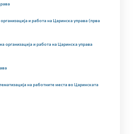
права
организација и работа на Царинска управа (прва
а организација и работа на Царинска управа
рава
тематизација на работните места во Царинската