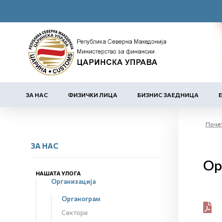
ЗА НАС
ФИЗИЧКИ ЛИЦА
БИЗНИС ЗАЕДНИЦА
Поче
ЗА НАС
Ор
НАШАТА УЛОГА
Организација
Органограм
Сектори