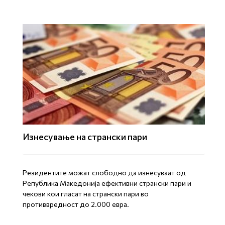
Изнесување на странски пари
Резидентите можат слободно да изнесуваат од
Република Македонија ефективни странски пари и
чекови кои гласат на странски пари во
противвредност до 2.000 евра.