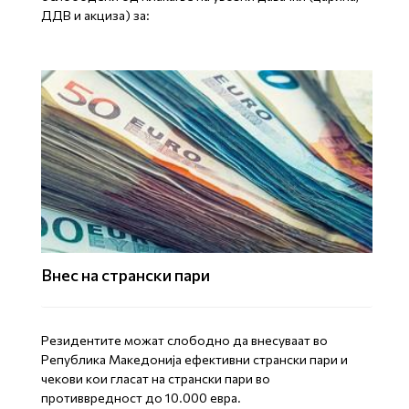
ДДВ и акциза) за:
Внес на странски пари
Резидентите можат слободно да внесуваат во
Република Македонија ефективни странски пари и
чекови кои гласат на странски пари во
противвредност до 10.000 евра.