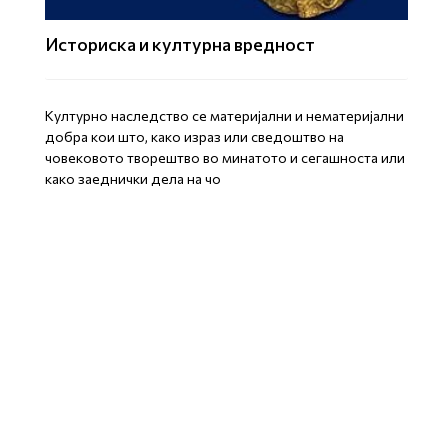
Историска и културна вредност
Културно наследство се материјални и нематеријални
добра кои што, како израз или сведоштво на
човековото творештво во минатото и сегашноста или
како заеднички дела на чо