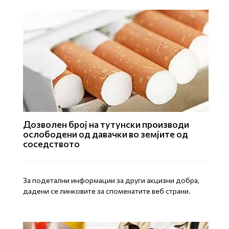
Дозволен број на тутунски производи
ослободени од давачки во земјите од
соседството
За подетални информации за други акцизни добра,
дадени се линковите за споменатите веб страни.