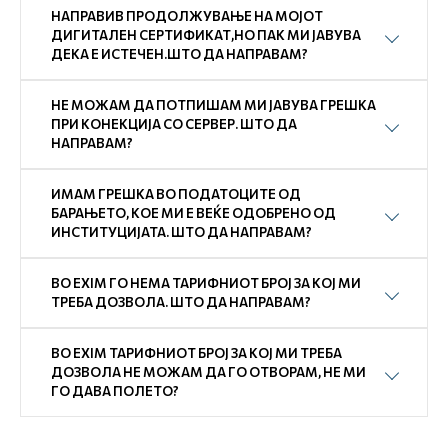
НАПРАВИВ ПРОДОЛЖУВАЊЕ НА МОЈОТ
ДИГИТАЛЕН СЕРТИФИКАТ,НО ПАК МИ ЈАВУВА
ДЕКА Е ИСТЕЧЕН.ШТО ДА НАПРАВАМ?
НЕ МОЖАМ ДА ПОТПИШАМ МИ ЈАВУВА ГРЕШКА
ПРИ КОНЕКЦИЈА СО СЕРВЕР. ШТО ДА
НАПРАВАМ?
ИМАМ ГРЕШКА ВО ПОДАТОЦИТЕ ОД
БАРАЊЕТО, КОЕ МИ Е ВЕЌЕ ОДОБРЕНО ОД
ИНСТИТУЦИЈАТА. ШТО ДА НАПРАВАМ?
ВО EXIM ГО НЕМА ТАРИФНИОТ БРОЈ ЗА КОЈ МИ
ТРЕБА ДОЗВОЛА. ШТО ДА НАПРАВАМ?
ВО EXIM ТАРИФНИОТ БРОЈ ЗА КОЈ МИ ТРЕБА
ДОЗВОЛА НЕ МОЖАМ ДА ГО ОТВОРАМ, НЕ МИ
ГО ДАВА ПОЛЕТО?