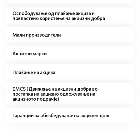
Ослободување од плаќање акциза и
повластено користење на акцизни добра
Мали производители
Акцизни марки
Плаќање на акциза
EMCS (Движење на акцизни добра во
постапка на акцизно одложување на
акцизното подрачје)
Гаранции за обезбедување на акцизен долг