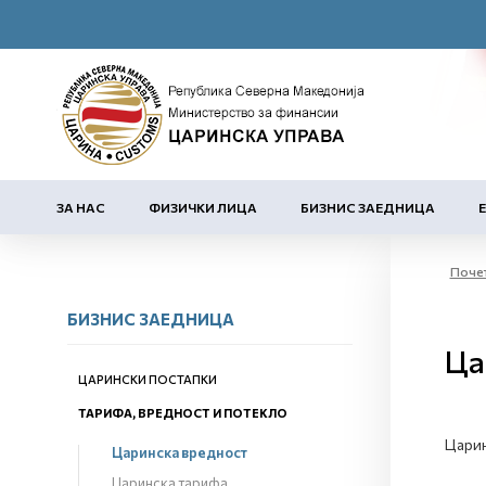
ЗА НАС
ФИЗИЧКИ ЛИЦА
БИЗНИС ЗАЕДНИЦА
Поче
БИЗНИС ЗАЕДНИЦА
Ца
ЦАРИНСКИ ПОСТАПКИ
ТАРИФА, ВРЕДНОСТ И ПОТЕКЛО
Царин
Царинска вредност
Царинска тарифа