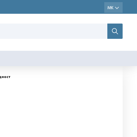
дност