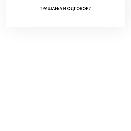
ПРАШАЊА И ОДГОВОРИ