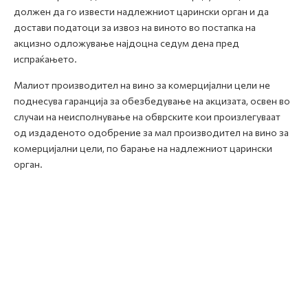
должен да го извести надлежниот царински орган и да
достави податоци за извоз на виното во постапка на
акцизно одложување најдоцна седум дена пред
испраќањето.
Малиот производител на вино за комерцијални цели не
поднесува гаранција за обезбедување на акцизата, освен во
случаи на неисполнување на обврските кои произлегуваат
од издаденото одобрение за мал производител на вино за
комерцијални цели, по барање на надлежниот царински
орган.