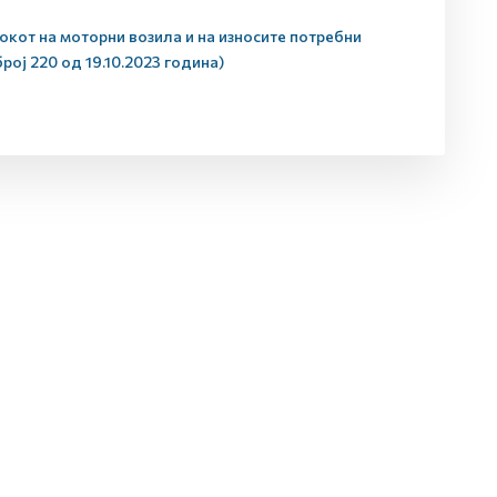
окот на моторни возила и на износите потребни
ој 220 од 19.10.2023 година)