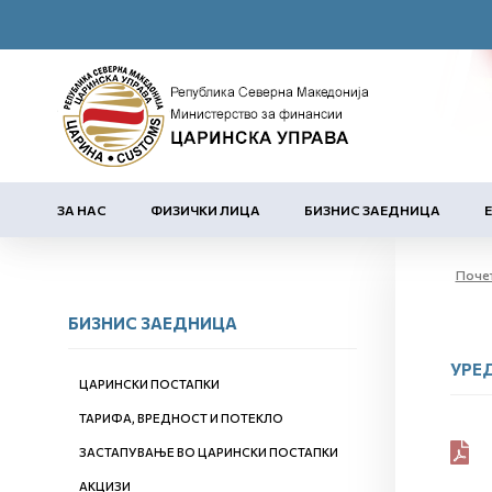
ЗА НАС
ФИЗИЧКИ ЛИЦА
БИЗНИС ЗАЕДНИЦА
Поче
БИЗНИС ЗАЕДНИЦА
УРЕ
ЦАРИНСКИ ПОСТАПКИ
ТАРИФА, ВРЕДНОСТ И ПОТЕКЛО
ЗАСТАПУВАЊЕ ВО ЦАРИНСКИ ПОСТАПКИ
АКЦИЗИ