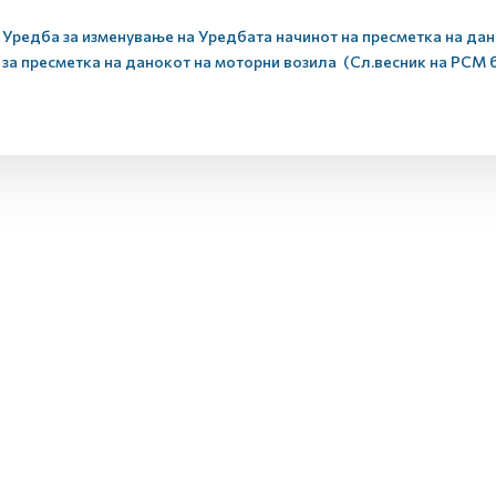
Уредба за изменување на Уредбата начинот на пресметка на дан
за пресметка на данокот на моторни возила (Сл.весник на РСМ бр