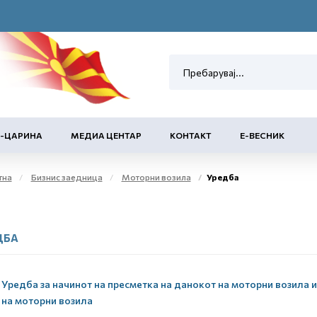
Е-ЦАРИНА
МЕДИА ЦЕНТАР
КОНТАКТ
Е-ВЕСНИК
тна
Бизнис заедница
Моторни возила
Уредба
ДБА
Уредба за начинот на пресметка на данокот на моторни возила и
на моторни возила