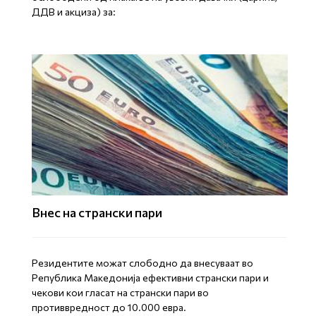
ДДВ и акциза) за:
Внес на странски пари
Резидентите можат слободно да внесуваат во
Република Македонија ефективни странски пари и
чекови кои гласат на странски пари во
противвредност до 10.000 евра.