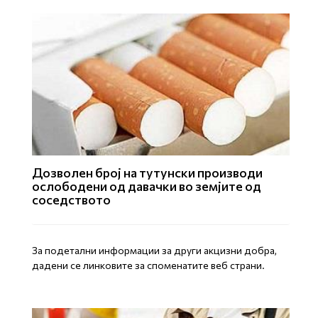
Дозволен број на тутунски производи
ослободени од давачки во земјите од
соседството
За подетални информации за други акцизни добра,
дадени се линковите за споменатите веб страни.