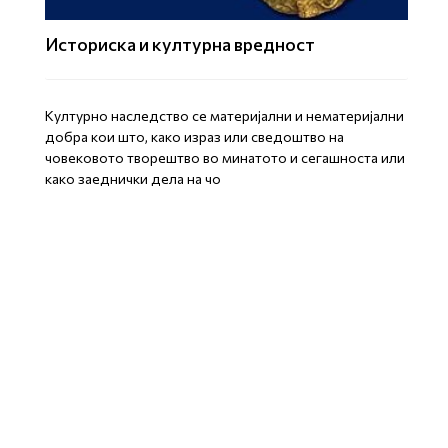
Историска и културна вредност
Културно наследство се материјални и нематеријални
добра кои што, како израз или сведоштво на
човековото творештво во минатото и сегашноста или
како заеднички дела на чо