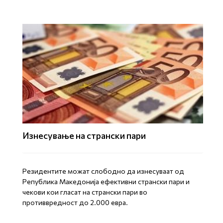
Изнесување на странски пари
Резидентите можат слободно да изнесуваат од
Република Македонија ефективни странски пари и
чекови кои гласат на странски пари во
противвредност до 2.000 евра.