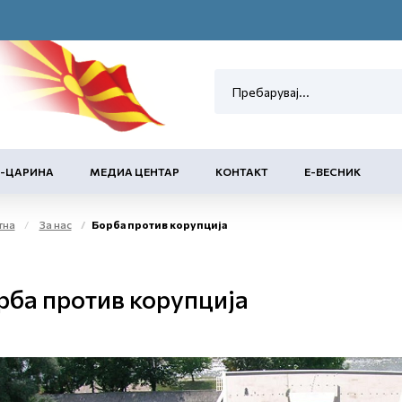
Е-ЦАРИНА
МЕДИА ЦЕНТАР
КОНТАКТ
Е-ВЕСНИК
тна
За нас
Борба против корупција
рба против корупција