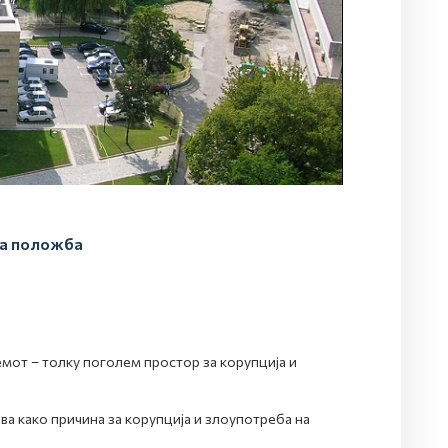
на положба
емот – толку поголем простор за корупција и
а како причина за корупција и злоупотреба на