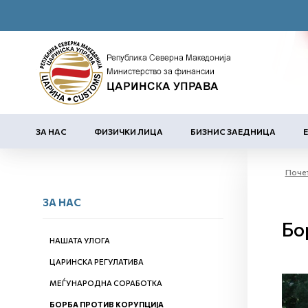
ЗА НАС
ФИЗИЧКИ ЛИЦА
БИЗНИС ЗАЕДНИЦА
Поче
ЗА НАС
Бо
НАШАТА УЛОГА
ЦАРИНСКА РЕГУЛАТИВА
МЕЃУНАРОДНА СОРАБОТКА
БОРБА ПРОТИВ КОРУПЦИЈА