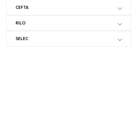
CEFTA
RILO
SELEC