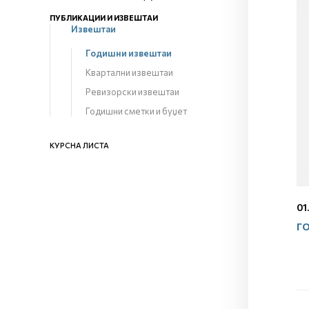
ПУБЛИКАЦИИ И ИЗВЕШТАИ
Извештаи
Годишни извештаи
Квартални извештаи
Ревизорски извештаи
Годишни сметки и буџет
КУРСНА ЛИСТА
01
ГО