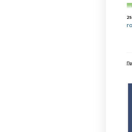
25
ГО
Пр