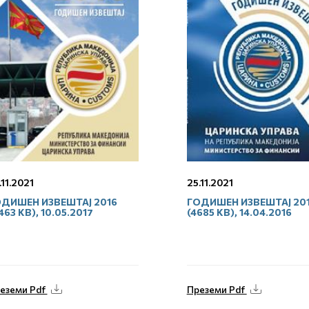
.11.2021
25.11.2021
ДИШЕН ИЗВЕШТАЈ 2016
ГОДИШЕН ИЗВЕШТАЈ 20
463 KB), 10.05.2017
(4685 KB), 14.04.2016
еземи Pdf
Преземи Pdf