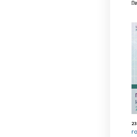
Пр
23
ГО