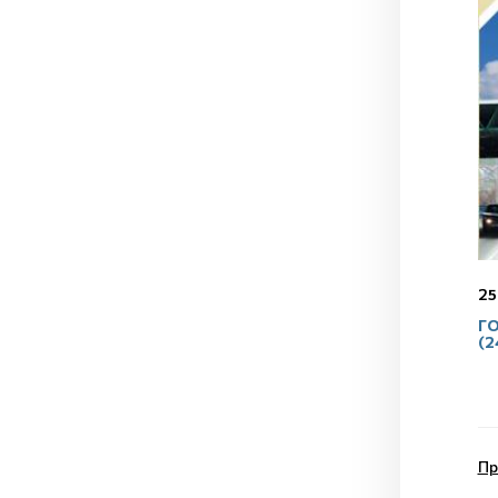
25
ГО
(2
Пр