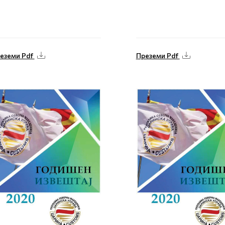
еземи Pdf
Преземи Pdf