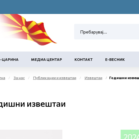
Е-ЦАРИНА
МЕДИА ЦЕНТАР
КОНТАКТ
Е-ВЕСНИК
тна
За нас
Публикации и извештаи
Извештаи
Годишни извеш
дишни извештаи