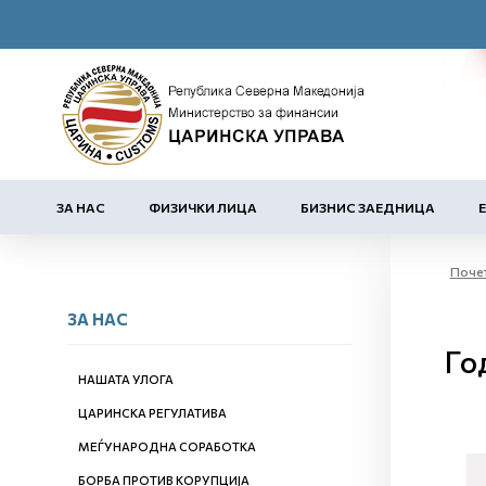
ЗА НАС
ФИЗИЧКИ ЛИЦА
БИЗНИС ЗАЕДНИЦА
Поче
ЗА НАС
Го
НАШАТА УЛОГА
ЦАРИНСКА РЕГУЛАТИВА
МЕЃУНАРОДНА СОРАБОТКА
БОРБА ПРОТИВ КОРУПЦИЈА