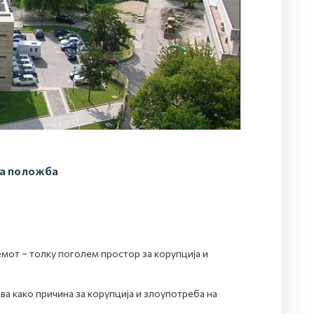
на положба
емот – толку поголем простор за корупција и
а како причина за корупција и злоупотреба на