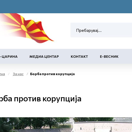
Е-ЦАРИНА
МЕДИА ЦЕНТАР
КОНТАКТ
Е-ВЕСНИК
тна
За нас
Борба против корупција
рба против корупција