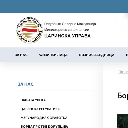
ЗА НАС
ФИЗИЧКИ ЛИЦА
БИЗНИС ЗАЕДНИЦА
Поче
ЗА НАС
Бо
НАШАТА УЛОГА
ЦАРИНСКА РЕГУЛАТИВА
МЕЃУНАРОДНА СОРАБОТКА
БОРБА ПРОТИВ КОРУПЦИЈА