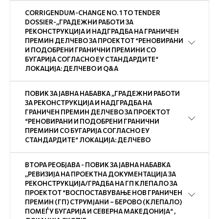
CORRIGENDUM-CHANGE NO. 1 TO TENDER
DOSSIER-,,ГРАДЕЖНИ РАБОТИ ЗА
РЕКОНСТРУКЦИЈА И НАДГРАДБА НА ГРАНИЧЕН
ПРЕМИН ДЕЛЧЕВО ЗА ПРОЕКТОТ “РЕНОВИРАНИ
И ПОДОБРЕНИ ГРАНИЧНИ ПРЕМИНИ СО
БУГАРИЈА СОГЛАСНО ЕУ СТАНДАРДИТЕ“
ЛОКАЦИЈА: ДЕЛЧЕВО И Q&А
ПОВИК ЗА ЈАВНА НАБАВКА ,,ГРАДЕЖНИ РАБОТИ
ЗА РЕКОНСТРУКЦИЈА И НАДГРАДБА НА
ГРАНИЧЕН ПРЕМИН ДЕЛЧЕВО ЗА ПРОЕКТОТ
“РЕНОВИРАНИ И ПОДОБРЕНИ ГРАНИЧНИ
ПРЕМИНИ СО БУГАРИЈА СОГЛАСНО ЕУ
СТАНДАРДИТЕ“ ЛОКАЦИЈА: ДЕЛЧЕВО
ВТОРА РЕОБЈАВА - ПОВИК ЗА ЈАВНА НАБАВКА
,,РЕВИЗИЈА НА ПРОЕКТНА ДОКУМЕНТАЦИЈА ЗА
РЕКОНСТРУКЦИЈА/ГРАДБА НА ГП КЛЕПАЛО ЗА
ПРОЕКТОТ “ВОСПОСТАВУВАЊЕ НОВ ГРАНИЧЕН
ПРЕМИН (ГП) СТРУМЈАНИ – БЕРОВО (КЛЕПАЛО)
ПОМЕЃУ БУГАРИЈА И СЕВЕРНА МАКЕДОНИЈА“ ,