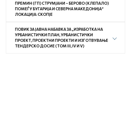
ПРЕМИН (ГП) СТРУМЈАНИ – БЕРОВО (КЛЕПАЛО)
ПОМЕЃУ БУГАРИЈА И СЕВЕРНА МАКЕДОНИЈА“
ЛОКАЦИЈА: СКОПЈЕ
ПОВИК ЗА ЈАВНА НАБАВКА ЗА „ИЗРАБОТКА НА
УРБАНИСТИЧКИ ПЛАН, УРБАНИСТИЧКИ
ПРОЕКТ, ПРОЕКТНИ ПРОЕКТИ И ИЗГОТВУВАЊЕ
ТЕНДЕРСКО ДОСИЕ (ТОМ III, IV И V)