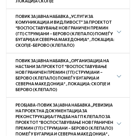
ЛОКАЦИЈА СКОПЈЕ
ПОВИК ЗА ЈАВНА НАБАВКА ,,УСЛУГИ ЗА
КОМУНИКАЦИЈА И ВИДЛИВОСТ” ЗА ПРОЕКТОТ
“ВОСПОСТАВУВАЊЕ НОВ ГРАНИЧЕН ПРЕМИН
(ГП) СТРУМЈАНИ – БЕРОВО (КЛЕПАЛО) ПОМЕЃУ
БУГАРИЈА И СЕВЕРНА МАКЕДОНИЈА“ , ЛОКАЦИЈА:
СКОПЈЕ-БЕРОВО (КЛЕПАЛО)
ПОВИК ЗА ЈАВНА НАБАВКА ,,ОРГАНИЗАЦИЈА НА
НАСТАНИ ЗА ПРОЕКТОТ “ВОСПОСТАВУВАЊЕ
НОВ ГРАНИЧЕН ПРЕМИН (ГП) СТРУМЈАНИ –
БЕРОВО (КЛЕПАЛО) ПОМЕЃУ БУГАРИЈА И
СЕВЕРНА МАКЕДОНИЈА“ , ЛОКАЦИЈА: СКОПЈЕ И
БЕРОВО (КЛЕПАЛО)
РЕОБЈАВА-ПОВИК ЗА ЈАВНА НАБАВКА ,,РЕВИЗИЈА
НА ПРОЕКТНА ДОКУМЕНТАЦИЈА ЗА
РЕКОНСТРУКЦИЈА/ГРАДБА НА ГП КЛЕПАЛО ЗА
ПРОЕКТОТ “ВОСПОСТАВУВАЊЕ НОВ ГРАНИЧЕН
ПРЕМИН (ГП) СТРУМЈАНИ – БЕРОВО (КЛЕПАЛО)
ПОМЕЃУ БУГАРИЈА И СЕВЕРНА МАКЕДОНИЈА“ ,