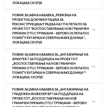
ЛОКАЦИЈА СКОПЈЕ
ПОВИК ЗА ЈАВНА НАБАВКА ,,РЕВИЗИЈА НА
ПРОЕКТНА ДОКУМЕНТАЦИЈА ЗА
РЕКОНСТРУКЦИЈА/ГРАДБА НА ГП КЛЕПАЛО ЗА
ПРОЕКТОТ “ВОСПОСТАВУВАЊЕ НОВ ГРАНИЧЕН
ПРЕМИН (ГП) СТРУМЈАНИ – БЕРОВО (КЛЕПАЛО)
ПОМЕЃУ БУГАРИЈА И СЕВЕРНА МАКЕДОНИЈА“ ,
ЛОКАЦИЈА СКОПЈЕ
ПОВИК ЗА ЈАВНА НАБАВКА ЗА „АНГАЖИРАЊЕ НА
АРХИТЕКТ ЗА ПОДДРШКА НА ПРОЕКТОТ
„ВОСПОСТАВУВАЊЕ НА НОВ ГРАНИЧЕН
ПРЕМИН (ГП) СТРУМЈАНИ – БЕРОВО (КЛЕПАЛО)
ПОМЕЃУ БУГАРИЈА И СЕВЕРНА МАКЕДОНИЈА““
ЛОКАЦИЈА: СКОПЈЕ
ПОВИК ЗА ЈАВНА НАБАВКА ЗА „АНГАЖИРАЊЕ НА
ГРАДЕЖЕН ИНЖЕНЕР БР 1 ЗА ПОДДРШКА НА
ПРОЕКТОТ „ВОСПОСТАВУВАЊЕ НА НОВ
ГРАНИЧЕН ПРЕМИН (ГП) СТРУМЈАНИ – БЕРОВО