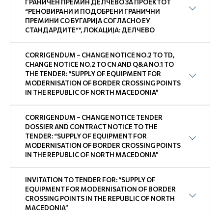
ГРАНИЧЕН ПРЕМИН ДЕЛЧЕВО ЗА ПРОЕКТОТ
“РЕНОВИРАНИ И ПОДОБРЕНИ ГРАНИЧНИ
ПРЕМИНИ СО БУГАРИЈА СОГЛАСНО ЕУ
СТАНДАРДИТЕ““, ЛОКАЦИЈА: ДЕЛЧЕВО
CORRIGENDUM – CHANGE NOTICE NO.2 TO TD,
CHANGE NOTICE NO.2 TO CN AND Q&A NO.1 TO
THE TENDER: “SUPPLY OF EQUIPMENT FOR
MODERNISATION OF BORDER CROSSING POINTS
IN THE REPUBLIC OF NORTH MACEDONIA”
CORRIGENDUM – CHANGE NOTICE TENDER
DOSSIER AND CONTRACT NOTICE TO THE
TENDER: “SUPPLY OF EQUIPMENT FOR
MODERNISATION OF BORDER CROSSING POINTS
IN THE REPUBLIC OF NORTH MACEDONIA”
INVITATION TO TENDER FOR: “SUPPLY OF
EQUIPMENT FOR MODERNISATION OF BORDER
CROSSING POINTS IN THE REPUBLIC OF NORTH
MACEDONIA”