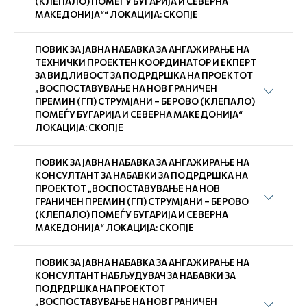
(КЛЕПАЛО) ПОМЕЃУ БУГАРИЈА И СЕВЕРНА
МАКЕДОНИЈА““ ЛОКАЦИЈА: СКОПЈЕ
ПОВИК ЗА ЈАВНА НАБАВКА ЗА АНГАЖИРАЊЕ НА
ТЕХНИЧКИ ПРОЕКТЕН КООРДИНАТОР И ЕКПЕРТ
ЗА ВИДЛИВОСТ ЗА ПОДРДРШКА НА ПРОЕКТОТ
„ВОСПОСТАВУВАЊЕ НА НОВ ГРАНИЧЕН
ПРЕМИН (ГП) СТРУМЈАНИ – БЕРОВО (КЛЕПАЛО)
ПОМЕЃУ БУГАРИЈА И СЕВЕРНА МАКЕДОНИЈА“
ЛОКАЦИЈА: СКОПЈЕ
ПОВИК ЗА ЈАВНА НАБАВКА ЗА АНГАЖИРАЊЕ НА
КОНСУЛТАНТ ЗА НАБАВКИ ЗА ПОДРДРШКА НА
ПРОЕКТОТ „ВОСПОСТАВУВАЊЕ НА НОВ
ГРАНИЧЕН ПРЕМИН (ГП) СТРУМЈАНИ – БЕРОВО
(КЛЕПАЛО) ПОМЕЃУ БУГАРИЈА И СЕВЕРНА
МАКЕДОНИЈА“ ЛОКАЦИЈА: СКОПЈЕ
ПОВИК ЗА ЈАВНА НАБАВКА ЗА АНГАЖИРАЊЕ НА
КОНСУЛТАНТ НАБЉУДУВАЧ ЗА НАБАВКИ ЗА
ПОДРДРШКА НА ПРОЕКТОТ
„ВОСПОСТАВУВАЊЕ НА НОВ ГРАНИЧЕН