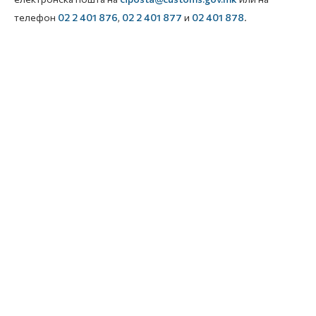
телефон
02 2 401 876
,
02 2 401 877
и
02 401 878
.