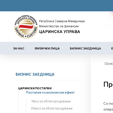
ЗА НАС
ФИЗИЧКИ ЛИЦА
БИЗНИС ЗАЕДНИЦА
Поче
БИЗНИС ЗАЕДНИЦА
Пр
ЦАРИНСКИ ПОСТАПКИ
Постапки со економски ефект
Увоз за облагородување
Со по
Извоз за облагородување
опера