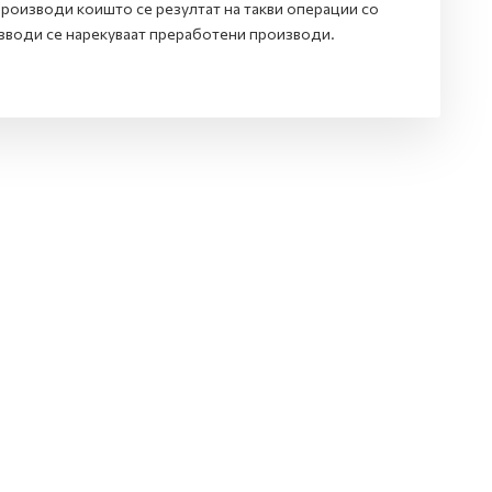
роизводи коишто се резултат на такви операции со
изводи се нарекуваат преработени производи.