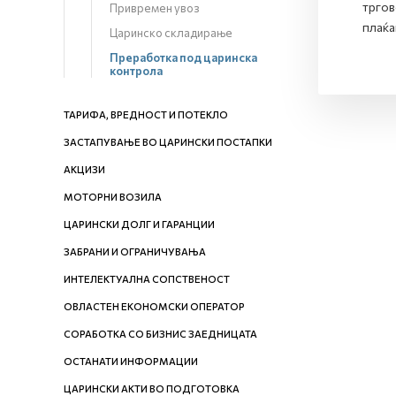
тргов
Привремен увоз
плаќа
Царинско складирање
Преработка под царинска
контрола
ТАРИФА, ВРЕДНОСТ И ПОТЕКЛО
ЗАСТАПУВАЊЕ ВО ЦАРИНСКИ ПОСТАПКИ
АКЦИЗИ
МОТОРНИ ВОЗИЛА
ЦАРИНСКИ ДОЛГ И ГАРАНЦИИ
ЗАБРАНИ И ОГРАНИЧУВАЊА
ИНТЕЛЕКТУАЛНА СОПСТВЕНОСТ
ОВЛАСТЕН ЕКОНОМСКИ ОПЕРАТОР
СОРАБОТКА СО БИЗНИС ЗАЕДНИЦАТА
ОСТАНАТИ ИНФОРМАЦИИ
ЦАРИНСКИ АКТИ ВО ПОДГОТОВКА