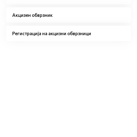
Акцизен обврзник
Регистрација на акцизни обврзници