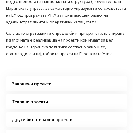
подготвеноста на националната структура (вклучително и
Царинската управа) за самостојно управување со средствата
на ЕУ од програмата ИПА за понатамошен развој на
административните и оперативни капацитети.
Согласно стратешките определби и приоритети, планирана
и започната е реализација на проекти кои имаат за цел
градење на царинска политика согласно законите,
стандардите и најдобрите пракси на Европската Унија.
Завршени проекти
Тековни проекти
Други билатерални проекти