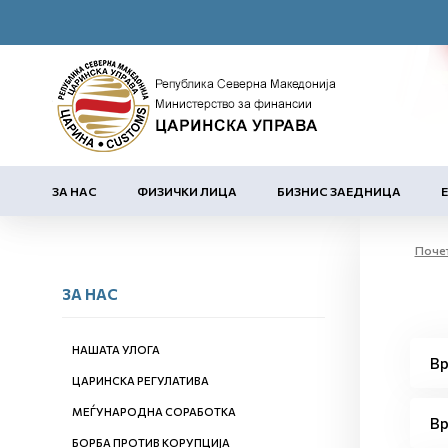
ЗА НАС
ФИЗИЧКИ ЛИЦА
БИЗНИС ЗАЕДНИЦА
Поче
ЗА НАС
НАШАТА УЛОГА
Вр
ЦАРИНСКА РЕГУЛАТИВА
МЕЃУНАРОДНА СОРАБОТКА
Вр
БОРБА ПРОТИВ КОРУПЦИЈА