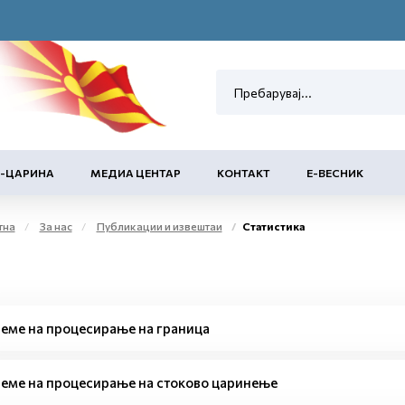
Е-ЦАРИНА
МЕДИА ЦЕНТАР
КОНТАКТ
Е-ВЕСНИК
тна
За нас
Публикации и извештаи
Статистика
еме на процесирање на граница
еме на процесирање на стоково царинење