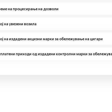
еме на процесирање на дозволи
ој на увезени возила
ој на издадени акцизни марки за обележување на цигари
платени приходи од издадени контролни марки за обележува