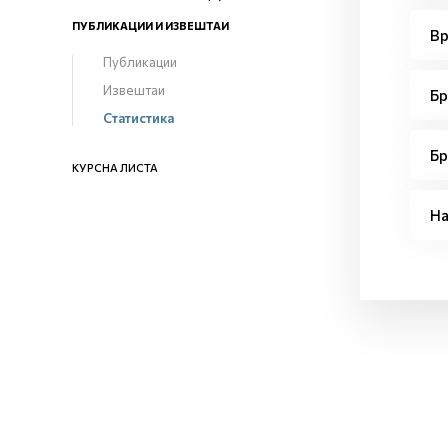
ПУБЛИКАЦИИ И ИЗВЕШТАИ
Вр
Публикации
Извештаи
Бр
Статистика
Бр
КУРСНА ЛИСТА
На