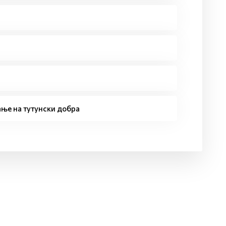
ње на тутунски добра