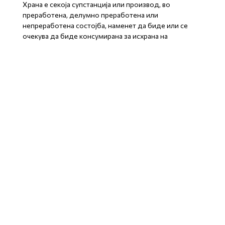
Храна е секоја супстанција или производ, во
преработена, делумно преработена или
непреработена состојба, наменет да биде или се
очекува да биде консумирана за исхрана на