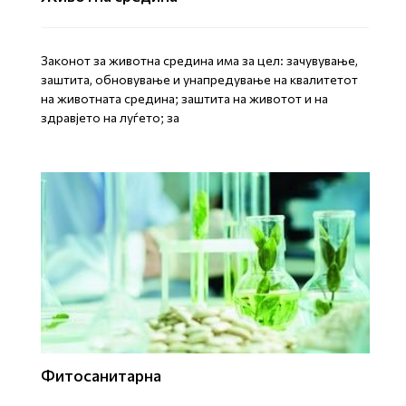
Законот за животна средина има за цел: зачувување,
заштита, обновување и унапредување на квалитетот
на животната средина; заштита на животот и на
здравјето на луѓето; за
Фитосанитарна