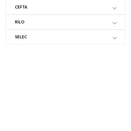
CEFTA
RILO
SELEC