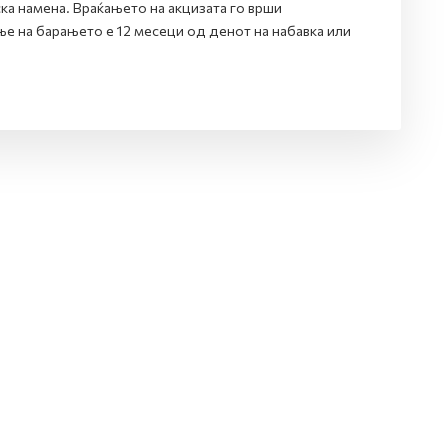
ка намена. Враќањето на акцизата го врши
е на барањето е 12 месеци од денот на набавка или