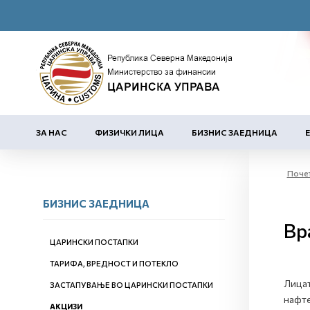
ЗА НАС
ФИЗИЧКИ ЛИЦА
БИЗНИС ЗАЕДНИЦА
Поче
БИЗНИС ЗАЕДНИЦА
Вр
ЦАРИНСКИ ПОСТАПКИ
ТАРИФА, ВРЕДНОСТ И ПОТЕКЛО
Лицат
ЗАСТАПУВАЊЕ ВО ЦАРИНСКИ ПОСТАПКИ
нафте
АКЦИЗИ