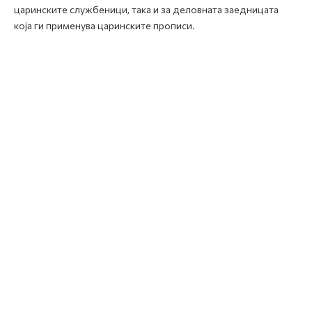
царинските службеници, така и за деловната заедницата
која ги применува царинските прописи.