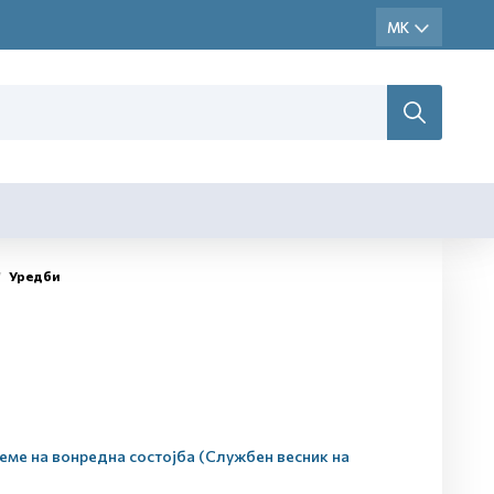
Уредби
реме на вонредна состојба (Службен весник на