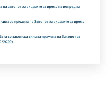
 на законот за акцизите за време на вонредна
сила за примена на Законот за акцизите за време
та со законска сила за примена на Законот за
69/2020)