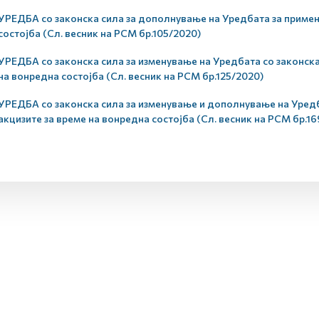
УРЕДБА со законска сила за дополнување на Уредбата за примена
состојба (Сл. весник на РСМ бр.105/2020)
УРЕДБА со законска сила за изменување на Уредбата со законска 
на вонредна состојба (Сл. весник на РСМ бр.125/2020)
УРЕДБА со законска сила за изменување и дополнување на Уредба
акцизите за време на вонредна состојба (Сл. весник на РСМ бр.1