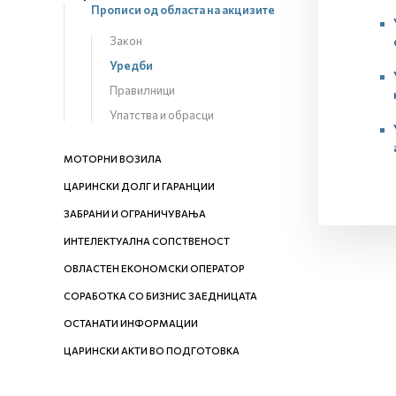
Прописи од областа на акцизите
Закон
Уредби
Правилници
Упатства и обрасци
МОТОРНИ ВОЗИЛА
ЦАРИНСКИ ДОЛГ И ГАРАНЦИИ
ЗАБРАНИ И ОГРАНИЧУВАЊА
ИНТЕЛЕКТУАЛНА СОПСТВЕНОСТ
ОВЛАСТЕН ЕКОНОМСКИ ОПЕРАТОР
СОРАБОТКА СО БИЗНИС ЗАЕДНИЦАТА
ОСТАНАТИ ИНФОРМАЦИИ
ЦАРИНСКИ АКТИ ВО ПОДГОТОВКА