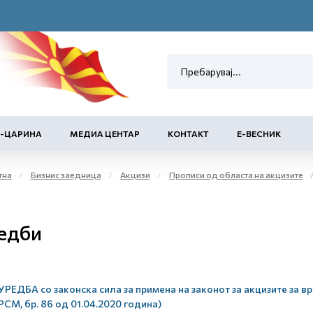
Е-ЦАРИНА
МЕДИА ЦЕНТАР
КОНТАКТ
Е-ВЕСНИК
тна
Бизнис заедница
Акцизи
Прописи од областа на акцизите
едби
УРЕДБА со законска сила за примена на законот за акцизите за в
РСМ, бр. 86 од 01.04.2020 година)