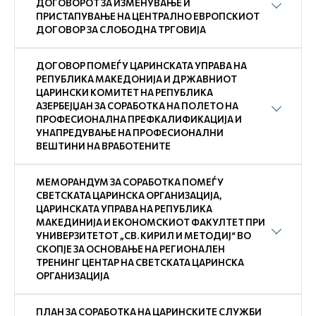
ДОГОВОРОТ ЗА ИЗМЕНУВАЊЕ И
ПРИСТАПУВАЊЕ НА ЦЕНТРАЛНО ЕВРОПСКИОТ
ДОГОВОР ЗА СЛОБОДНА ТРГОВИЈА
ДОГОВОР ПОМЕЃУ ЦАРИНСКАТА УПРАВА НА
РЕПУБЛИКА МАКЕДОНИЈА И ДРЖАВНИОТ
ЦАРИНСКИ КОМИТЕТ НА РЕПУБЛИКА
АЗЕРБЕЈЏАН ЗА СОРАБОТКА НА ПОЛЕТО НА
ПРОФЕСИОНАЛНА ПРЕФКАЛИФИКАЦИЈА И
УНАПРЕДУВАЊЕ НА ПРОФЕСИОНАЛНИ
ВЕШТИНИ НА ВРАБОТЕНИТЕ
МЕМОРАНДУМ ЗА СОРАБОТКА ПОМЕЃУ
СВЕТСКАТА ЦАРИНСКА ОРГАНИЗАЦИЈА,
ЦАРИНСКАТА УПРАВА НА РЕПУБЛИКА
МАКЕДИНИЈА И ЕКОНОМСКИОТ ФАКУЛТЕТ ПРИ
УНИВЕРЗИТЕТОТ „СВ. КИРИЛ И МЕТОДИЈ“ ВО
СКОПЈЕ ЗА ОСНОВАЊЕ НА РЕГИОНАЛЕН
ТРЕНИНГ ЦЕНТАР НА СВЕТСКАТА ЦАРИНСКА
ОРГАНИЗАЦИЈА
ПЛАН ЗА СОРАБОТКА НА ЦАРИНСКИТЕ СЛУЖБИ