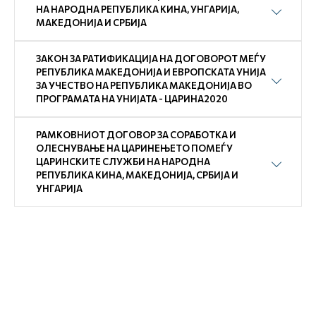
НА НАРОДНА РЕПУБЛИКА КИНА, УНГАРИЈА,
МАКЕДОНИЈА И СРБИЈА
ЗАКОН ЗА РАТИФИКАЦИЈА НА ДОГОВОРОТ МЕЃУ
РЕПУБЛИКА МАКЕДОНИЈА И ЕВРОПСКАТА УНИЈА
ЗА УЧЕСТВО НА РЕПУБЛИКА МАКЕДОНИЈА ВО
ПРОГРАМАТА НА УНИЈАТА - ЦАРИНА2020
РАМКОВНИОТ ДОГОВОР ЗА СОРАБОТКА И
ОЛЕСНУВАЊЕ НА ЦАРИНЕЊЕТО ПОМЕЃУ
ЦАРИНСКИТЕ СЛУЖБИ НА НАРОДНА
РЕПУБЛИКА КИНА, МАКЕДОНИЈА, СРБИЈА И
УНГАРИЈА