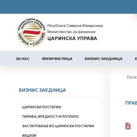
ЗА НАС
ФИЗИЧКИ ЛИЦА
БИЗНИС ЗАЕДНИЦА
Поче
БИЗНИС ЗАЕДНИЦА
ПРА
ЦАРИНСКИ ПОСТАПКИ
ТАРИФА, ВРЕДНОСТ И ПОТЕКЛО
ЗАСТАПУВАЊЕ ВО ЦАРИНСКИ ПОСТАПКИ
АКЦИЗИ