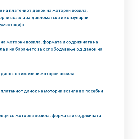
 на платениот данок на моторни возила,
орни возила за дипломатски и конзуларни
кументација
на моторни возила, формата и содржината на
ла и на барањето за ослободување од данок на
 данок на извезени моторни возила
 платениот данок на моторни возила во посебни
овци со моторни возила, формата и содржината