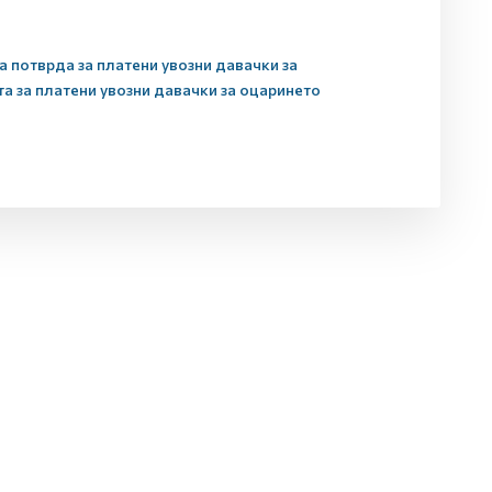
 потврда за платени увозни давачки за
а за платени увозни давачки за оцаринето