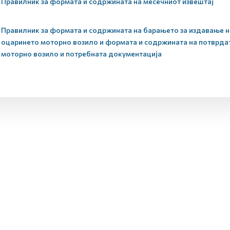
Правилник за формата и содржината на месечниот извештај
Правилник за формата и содржината на барањето за издавање на
оцаринето моторно возило и формата и содржината на потврдат
моторно возило и потребната документација