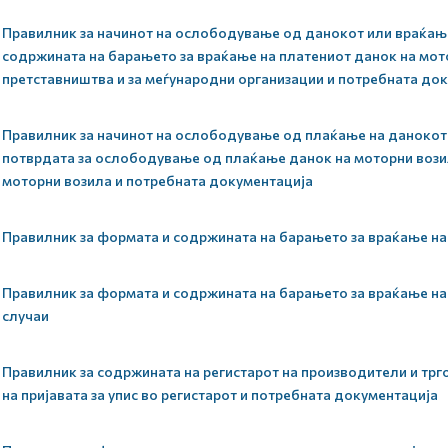
Правилник за начинот на ослободување од данокот или враќање
содржината на барањето за враќање на платениот данок на мот
претставништва и за меѓународни организации и потребната до
Правилник за начинот на ослободување од плаќање на данокот 
потврдата за ослободување од плаќање данок на моторни вози
моторни возила и потребната документација
Правилник за формата и содржината на барањето за враќање на
Правилник за формата и содржината на барањето за враќање на
случаи
Правилник за содржината на регистарот на производители и трг
на пријавата за упис во регистарот и потребната документација