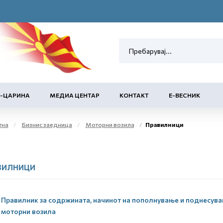
Е-ЦАРИНА
МЕДИА ЦЕНТАР
КОНТАКТ
Е-ВЕСНИК
тна
Бизнис заедница
Моторни возила
Правилници
ВИЛНИЦИ
Правилник за содржината, начинот на пополнување и поднесувањ
моторни возила