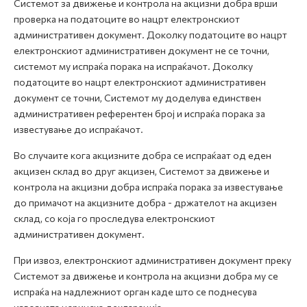
Системот за движење и контрола на акцизни добра врши
проверка на податоците во нацрт електронскиот
административен документ. Доколку податоците во нацрт
електронскиот административен документ не се точни,
системот му испраќа порака на испраќачот. Доколку
податоците во нацрт електронскиот административен
документ се точни, Системот му доделува единствен
административен референтен број и испраќа порака за
известување до испраќачот.
Во случаите кога акцизните добра се испраќаат од еден
акцизен склад во друг акцизен, Системот за движење и
контрола на акцизни добра испраќа порака за известување
до примачот на акцизните добра - држателот на акцизен
склад, со која го проследува електронскиот
административен документ.
При извоз, електронскиот административен документ преку
Системот за движење и контрола на акцизни добра му се
испраќа на надлежниот орган каде што се поднесува