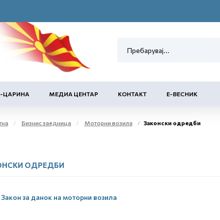
Е-ЦАРИНА
МЕДИА ЦЕНТАР
КОНТАКТ
Е-ВЕСНИК
тна
Бизнис заедница
Моторни возила
Законски одредби
ОНСКИ ОДРЕДБИ
Закон за данок на моторни возила