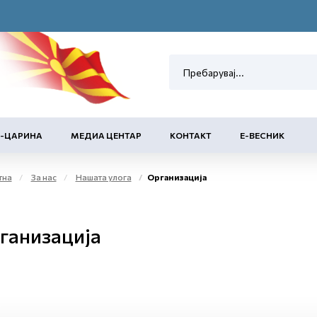
Е-ЦАРИНА
МЕДИА ЦЕНТАР
КОНТАКТ
Е-ВЕСНИК
тна
За нас
Нашата улога
Организација
ганизација