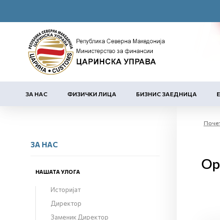
ЗА НАС
ФИЗИЧКИ ЛИЦА
БИЗНИС ЗАЕДНИЦА
Поче
ЗА НАС
Ор
НАШАТА УЛОГА
Историјат
Директор
Заменик Директор