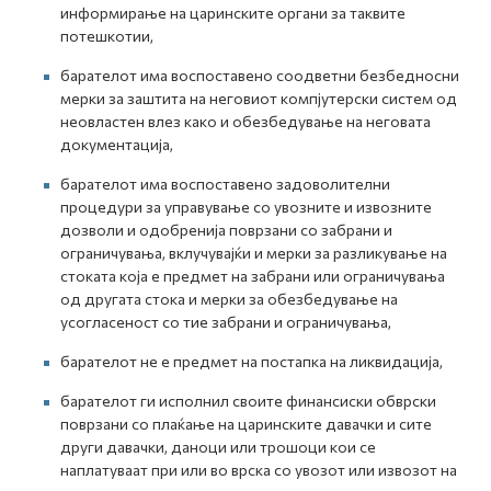
информирање на царинските органи за таквите
потешкотии,
барателот има воспоставено соодветни безбедносни
мерки за заштита на неговиот компјутерски систем од
неовластен влез како и обезбедување на неговата
документација,
барателот има воспоставено задоволителни
процедури за управување со увозните и извозните
дозволи и одобренија поврзани со забрани и
ограничувања, вклучувајќи и мерки за разликување на
стоката која е предмет на забрани или ограничувања
од другата стока и мерки за обезбедување на
усогласеност со тие забрани и ограничувања,
барателот не е предмет на постапка на ликвидација,
барателот ги исполнил своите финансиски обврски
поврзани со плаќање на царинските давачки и сите
други давачки, даноци или трошоци кои се
наплатуваат при или во врска со увозот или извозот на