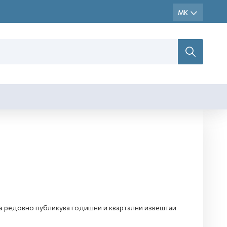
ва редовно публикува годишни и квартални извештаи