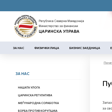
ЗА НАС
ФИЗИЧКИ ЛИЦА
БИЗНИС ЗАЕДНИЦА
Поче
ЗА НАС
Пу
НАШАТА УЛОГА
ЦАРИНСКА РЕГУЛАТИВА
Запаз
МЕЃУНАРОДНА СОРАБОТКА
за св
БОРБА ПРОТИВ КОРУПЦИЈА