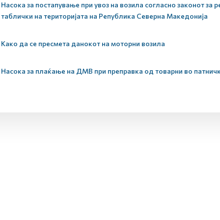
Насока за постапување при увоз на возила согласно законот за р
таблички на територијата на Република Северна Македонија
Како да се пресмета данокот на моторни возила
Насока за плаќање на ДМВ при преправка од товарни во патнич