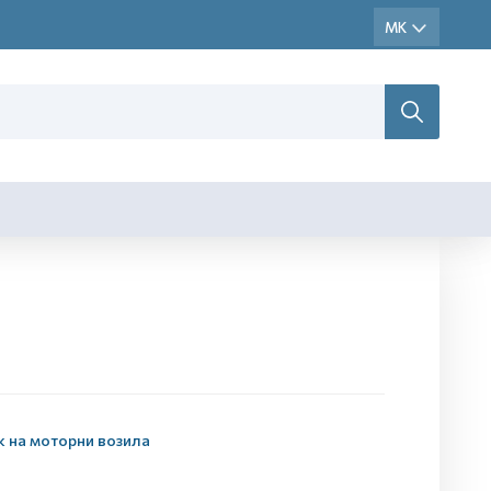
к на моторни возила