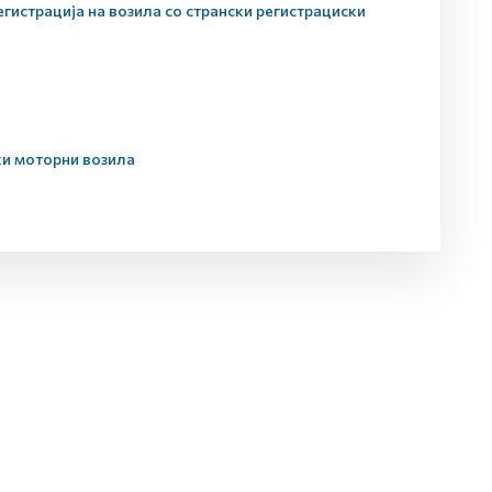
егистрација на возила со странски регистрациски
ки моторни возила