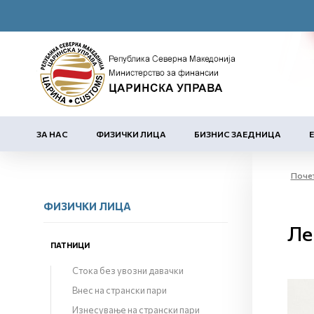
ЗА НАС
ФИЗИЧКИ ЛИЦА
БИЗНИС ЗАЕДНИЦА
Поче
ФИЗИЧКИ ЛИЦА
Ле
ПАТНИЦИ
Стока без увозни давачки
Внес на странски пари
Изнесување на странски пари