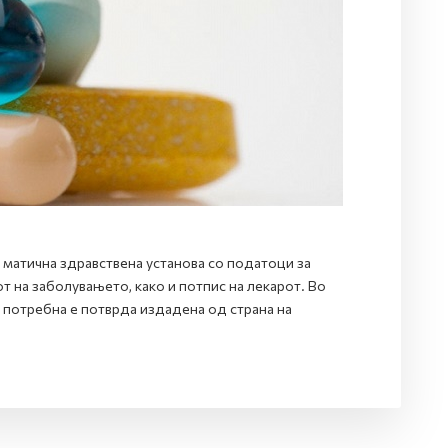
д матична здравствена установа со податоци за
 на заболувањето, како и потпис на лекарот. Во
 потребна е потврда издадена од страна на