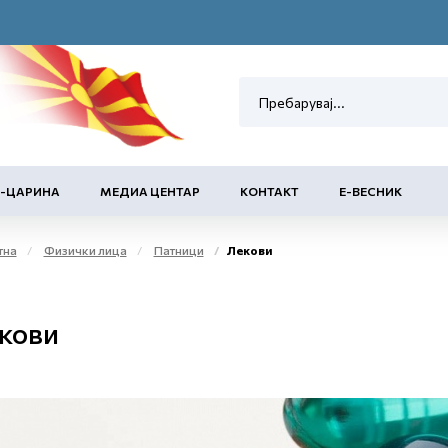
Е-ЦАРИНА
МЕДИА ЦЕНТАР
КОНТАКТ
Е-ВЕСНИК
тна
Физички лица
Патници
Лекови
кови