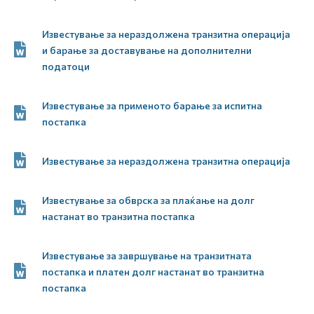
Известување за нераздолжена транзитна операција
и барање за доставување на дополнителни
податоци
Известување за применото барање за испитна
постапка
Известување за нераздолжена транзитна операција
Известување за обврска за плаќање на долг
настанат во транзитна постапка
Известување за завршување на транзитната
постапка и платен долг настанат во транзитна
постапка