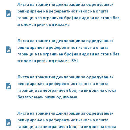
Листа на транзитни декларации за одредување/
ревидирање на референтниот износ на општа
гаранција за ограничен број на видови на стока без
зголемен ризик од измама
Листа на транзитни декларации за одредување/
ревидирање на референтниот износ на општа
гаранција за ограничен број на видови на стока без
зголемен ризик од измама-ЗУЈ
Листа на транзитни декларации за одредување/
ревидирање на референтниот износ на општа
гаранција за неограничен број на видови на стока
без зголемен ризик од измама
Листа на транзитни декларации за одредување/
ревидирање на референтниот износ на општа
гаранција за неограничен број на видови на стока