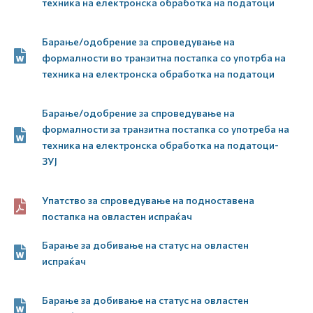
техника на електронска обработка на податоци
Барање/одобрение за спроведување на
формалности во транзитна постапка со употрба на
техника на електронска обработка на податоци
Барање/одобрение за спроведување на
формалности за транзитна постапка со употреба на
техника на електронска обработка на податоци-
ЗУЈ
Упатство за спроведување на подноставена
постапка на овластен испраќач
Барање за добивање на статус на овластен
испраќач
Барање за добивање на статус на овластен