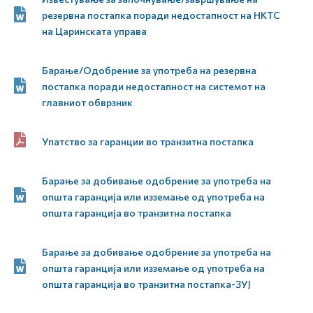
резервна постапка поради недостапност на НКТС
на Царинската управа
Барање/Одобрение за употреба на резервна
постапка поради недостапност на системот на
главниот обврзник
Упатство за гаранции во транзитна постапка
Барање за добивање одобрение за употреба на
општа гаранција или изземање од употреба на
општа гаранција во транзитна постапка
Барање за добивање одобрение за употреба на
општа гаранција или изземање од употреба на
општа гаранција во транзитна постапка-ЗУЈ