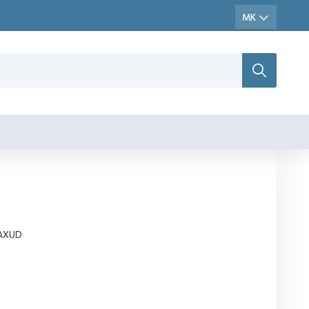
TAXUD