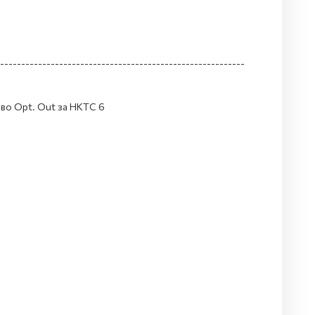
----------------------------------------------------------
во Opt. Out за НКТС 6