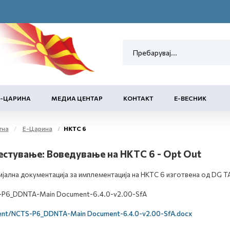
Е-ЦАРИНА
МЕДИА ЦЕНТАР
КОНТАКТ
Е-ВЕСНИК
тна
Е-Царина
НКТС 6
естување: Воведување на НКТС 6 - Opt Out
јална документација за имплементација на НКТС 6 изготвена од DG 
P6_DDNTA-Main Document-6.4.0-v2.00-SfA
ent/NCTS-P6_DDNTA-Main Document-6.4.0-v2.00-SfA.docx